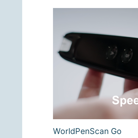
WorldPenScan Go