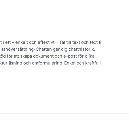
 ett – enkelt och effektivt – Tal till text och text till
ltanöversättning-Chatten ger dig chatthistorik,
töd för att skapa dokument och e-post för olika
kturläsning och omformulering-Enkel och kraftfull