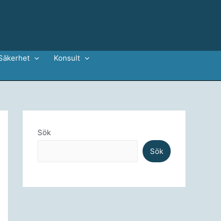
Säkerhet
Konsult
Sök
Sök