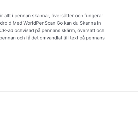
llt i pennan skannar, översätter och fungerar
droid Med WorldPenScan Go kan du Skanna in
 OCR-ad ochvisad på pennans skärm, översatt och
i pennan och få det omvandlat till text på pennans